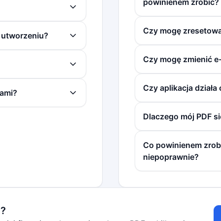
powinienem zrobić?
Czy mogę zresetowa
 utworzeniu?
Czy mogę zmienić e
Czy aplikacja działa 
mami?
Dlaczego mój PDF si
Co powinienem zrobi
niepoprawnie?
u?