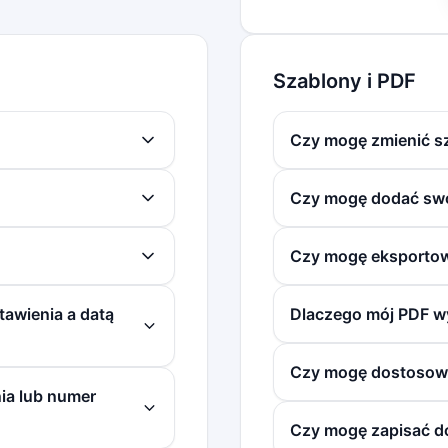
Szablony i PDF
Czy mogę zmienić sz
Czy mogę dodać swoj
Czy mogę eksportow
tawienia a datą
Dlaczego mój PDF wy
Czy mogę dostosować
a lub numer
Czy mogę zapisać d