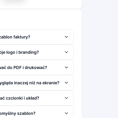
ablon faktury?
e logo i branding?
ać do PDF i drukować?
gląda inaczej niż na ekranie?
 czcionki i układ?
omyślny szablon?