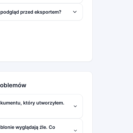
podgląd przed eksportem?
roblemów
okumentu, który utworzyłem.
lonie wyglądają źle. Co