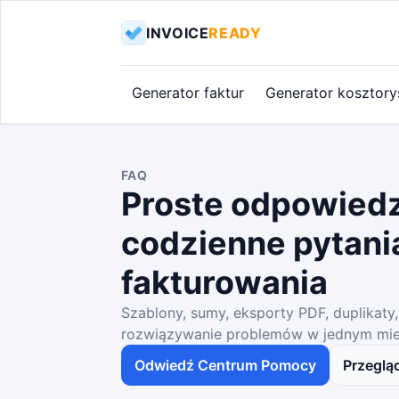
INVOICE
READY
Generator faktur
Generator kosztor
FAQ
Proste odpowiedz
codzienne pytani
fakturowania
Szablony, sumy, eksporty PDF, duplikaty, 
rozwiązywanie problemów w jednym mie
Odwiedź Centrum Pomocy
Przegląd