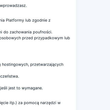
e wprowadzasz.
ia Platformy lub zgodnie z
i do zachowania poufności.
h osobowych przed przypadkowym lub
 hostingowych, przetwarzających
eczeństwa.
eśli jest to wymagane.
cie itp.) za pomocą narzędzi w