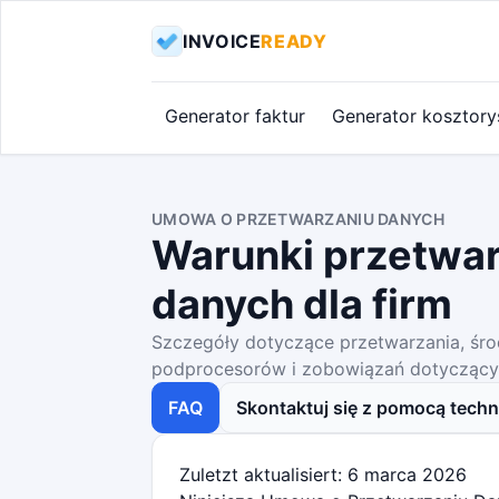
INVOICE
READY
Generator faktur
Generator kosztor
UMOWA O PRZETWARZANIU DANYCH
Warunki przetwa
danych dla firm
Szczegóły dotyczące przetwarzania, śr
podprocesorów i zobowiązań dotyczący
FAQ
Skontaktuj się z pomocą tech
Zuletzt aktualisiert: 6 marca 2026