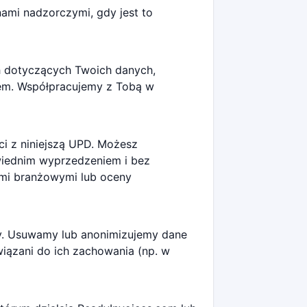
ami nadzorczymi, gdy jest to
h dotyczących Twoich danych,
iem. Współpracujemy z Tobą w
i z niniejszą UPD. Możesz
wiednim wyprzedzeniem i bez
ami branżowymi lub oceny
y. Usuwamy lub anonimizujemy dane
iązani do ich zachowania (np. w