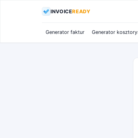
INVOICE
READY
Generator faktur
Generator kosztor