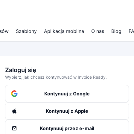
ysów
Szablony
Aplikacja mobilna
O nas
Blog
F
Zaloguj się
Wybierz, jak chcesz kontynuować w Invoice Ready.
Kontynuuj z Google
Kontynuuj z Apple
Kontynuuj przez e-mail