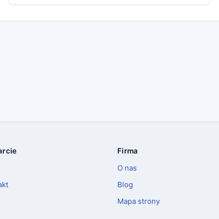
rcie
Firma
O nas
akt
Blog
Mapa strony