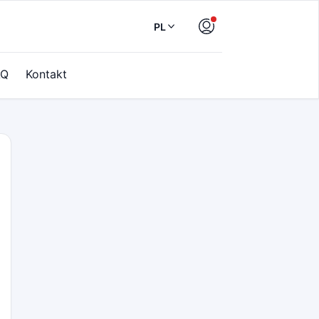
PL
AQ
Kontakt