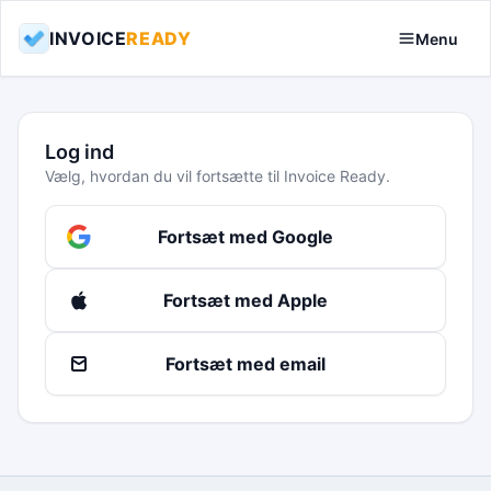
INVOICE
READY
Menu
Log ind
Vælg, hvordan du vil fortsætte til Invoice Ready.
Fortsæt med Google
Fortsæt med Apple
Fortsæt med email