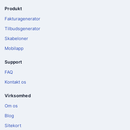
Produkt
Sidefod
Fakturagenerator
Tilbudsgenerator
Skabeloner
Mobilapp
Support
FAQ
Kontakt os
Virksomhed
Om os
Blog
Sitekort