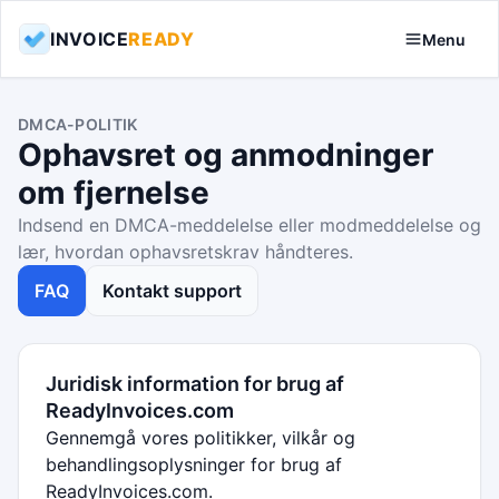
INVOICE
READY
Menu
DMCA-POLITIK
Ophavsret og anmodninger
om fjernelse
Indsend en DMCA-meddelelse eller modmeddelelse og
lær, hvordan ophavsretskrav håndteres.
FAQ
Kontakt support
Juridisk information for brug af
ReadyInvoices.com
Gennemgå vores politikker, vilkår og
behandlingsoplysninger for brug af
ReadyInvoices.com.