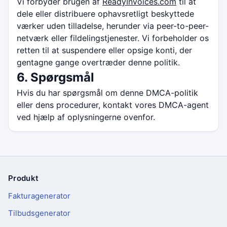
Vi forbyder brugen af
ReadyInvoices.com
til at
dele eller distribuere ophavsretligt beskyttede
værker uden tilladelse, herunder via peer-to-peer-
netværk eller fildelingstjenester. Vi forbeholder os
retten til at suspendere eller opsige konti, der
gentagne gange overtræder denne politik.
6. Spørgsmål
Hvis du har spørgsmål om denne DMCA-politik
eller dens procedurer, kontakt vores DMCA-agent
ved hjælp af oplysningerne ovenfor.
Produkt
Sidefod
Fakturagenerator
Tilbudsgenerator