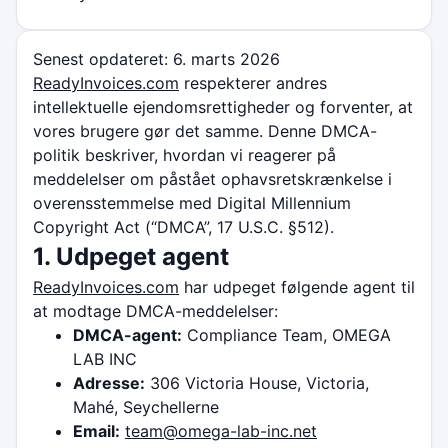
Senest opdateret: 6. marts 2026
ReadyInvoices.com
respekterer andres
intellektuelle ejendomsrettigheder og forventer, at
vores brugere gør det samme. Denne DMCA-
politik beskriver, hvordan vi reagerer på
meddelelser om påstået ophavsretskrænkelse i
overensstemmelse med Digital Millennium
Copyright Act (“DMCA”, 17 U.S.C. §512).
1. Udpeget agent
ReadyInvoices.com
har udpeget følgende agent til
at modtage DMCA-meddelelser:
DMCA-agent:
Compliance Team, OMEGA
LAB INC
Adresse:
306 Victoria House, Victoria,
Mahé, Seychellerne
Email:
team@omega-lab-inc.net