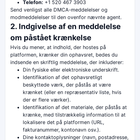
Telefon:
+1 520 467 3903
Send venligst alle DMCA-meddelelser og
modmeddelelser til den ovenfor nævnte agent.
2. Indgivelse af en meddelelse
om påstået krænkelse
Hvis du mener, at indhold, der hostes på
platformen, krænker din ophavsret, bedes du
indsende en skriftlig meddelelse, der inkluderer:
Din fysiske eller elektroniske underskrift.
Identifikation af det ophavsretligt
beskyttede værk, der påstås at være
krænket (eller en repræsentativ liste, hvis
der er flere værker).
Identifikation af det materiale, der påstås at
krænke, med tilstrækkelig information til at
lokalisere det på platformen (URL,
fakturanummer, kontonavn osv.).
Dine kontaktoplysninger (navn, postadresse,