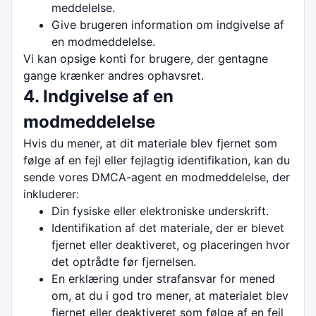
meddelelse.
Give brugeren information om indgivelse af
en modmeddelelse.
Vi kan opsige konti for brugere, der gentagne
gange krænker andres ophavsret.
4. Indgivelse af en
modmeddelelse
Hvis du mener, at dit materiale blev fjernet som
følge af en fejl eller fejlagtig identifikation, kan du
sende vores DMCA-agent en modmeddelelse, der
inkluderer:
Din fysiske eller elektroniske underskrift.
Identifikation af det materiale, der er blevet
fjernet eller deaktiveret, og placeringen hvor
det optrådte før fjernelsen.
En erklæring under strafansvar for mened
om, at du i god tro mener, at materialet blev
fjernet eller deaktiveret som følge af en fejl