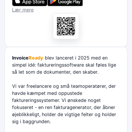
Lær mere
Invoice
Ready
blev lanceret i 2025 med en
simpel idé: faktureringssoftware skal føles lige
så let som de dokumenter, den skaber.
Vi var freelancere og små teamoperatører, der
havde kæmpet med oppustede
faktureringssystemer. Vi ønskede noget
fokuseret - en ren fakturagenerator, der åbner
øjeblikkeligt, holder de vigtige felter og holder
sig i baggrunden.