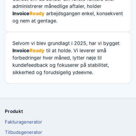
administrerer månedlige aftaler, holder
Invoice
Ready
arbejdsgangen enkel, konsekvent
og nem at gentage.
Selvom vi blev grundlagt i 2025, har vi bygget
Invoice
Ready
til at holde. Vi leverer små
forbedringer hver måned, lytter nøje til
kundefeedback og fokuserer på stabilitet,
sikkerhed og forudsigelig ydeevne.
Produkt
Sidefod
Fakturagenerator
Tilbudsgenerator