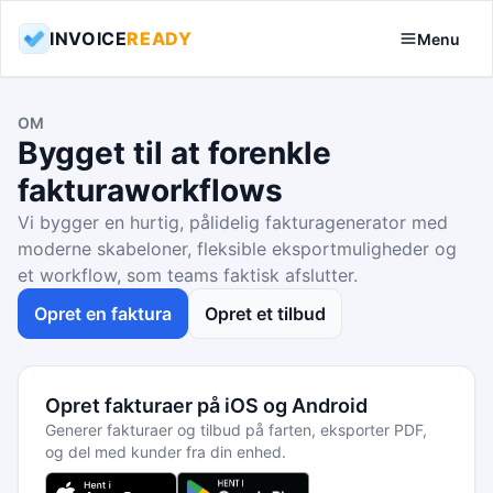
INVOICE
READY
Menu
OM
Bygget til at forenkle
fakturaworkflows
Vi bygger en hurtig, pålidelig fakturagenerator med
moderne skabeloner, fleksible eksportmuligheder og
et workflow, som teams faktisk afslutter.
Opret en faktura
Opret et tilbud
Opret fakturaer på iOS og Android
Generer fakturaer og tilbud på farten, eksporter PDF,
og del med kunder fra din enhed.