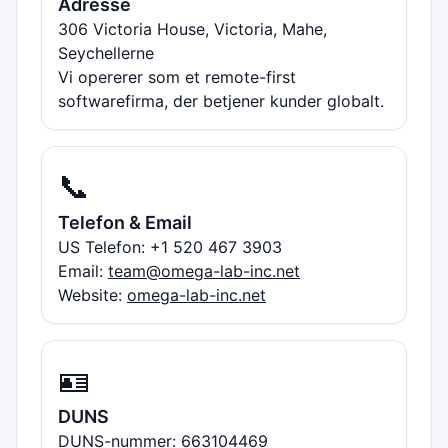
Adresse
306 Victoria House, Victoria, Mahe,
Seychellerne
Vi opererer som et remote-first
softwarefirma, der betjener kunder globalt.
📞
Telefon & Email
US Telefon: +1 520 467 3903
Email:
team@omega-lab-inc.net
Website:
omega-lab-inc.net
🪪
DUNS
DUNS-nummer: 663104469