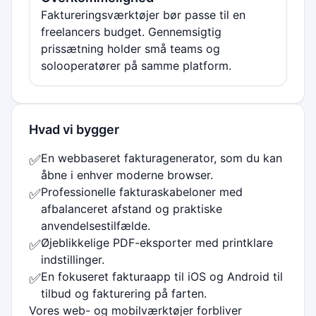
Faktureringsværktøjer bør passe til en
freelancers budget. Gennemsigtig
prissætning holder små teams og
solooperatører på samme platform.
Hvad vi bygger
En webbaseret fakturagenerator, som du kan
✅
åbne i enhver moderne browser.
Professionelle fakturaskabeloner med
✅
afbalanceret afstand og praktiske
anvendelsestilfælde.
Øjeblikkelige PDF-eksporter med printklare
✅
indstillinger.
En fokuseret fakturaapp til iOS og Android til
✅
tilbud og fakturering på farten.
Vores web- og mobilværktøjer forbliver