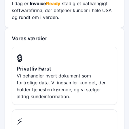
I dag er
Invoice
Ready
stadig et uafhængigt
softwarefirma, der betjener kunder i hele USA
og rundt om i verden.
Vores værdier
🔒
Privatliv Først
Vi behandler hvert dokument som
fortrolige data. Vi indsamler kun det, der
holder tjenesten kørende, og vi sælger
aldrig kundeinformation.
⚡