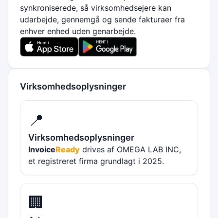
synkroniserede, så virksomhedsejere kan
udarbejde, gennemgå og sende fakturaer fra
enhver enhed uden genarbejde.
Virksomhedsoplysninger
📍
Virksomhedsoplysninger
Invoice
Ready
drives af OMEGA LAB INC,
et registreret firma grundlagt i 2025.
🏢