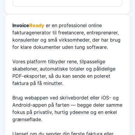
Invoice
Ready
er en professionel online
fakturagenerator til freelancere, entreprenører,
konsulenter og små virksomheder, der har brug
for klare dokumenter uden tung software.
Vores platform tilbyder rene, tilpasselige
skabeloner, automatiske totaler og pålidelige
PDF-eksporter, så du kan sende en poleret
faktura på få minutter.
Brug webappen ved skrivebordet eller iOS- og
Android-appen på farten — begge deler samme
fokus på privatliv, hurtig ydeevne og en enkel
grænseflade.
Uanset om du sender din første faktura eller