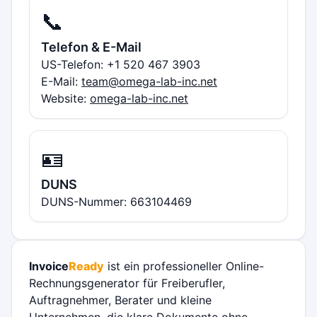
📞
Telefon & E-Mail
US-Telefon: +1 520 467 3903
E-Mail:
team@omega-lab-inc.net
Website:
omega-lab-inc.net
🪪
DUNS
DUNS-Nummer: 663104469
Invoice
Ready
ist ein professioneller Online-
Rechnungsgenerator für Freiberufler,
Auftragnehmer, Berater und kleine