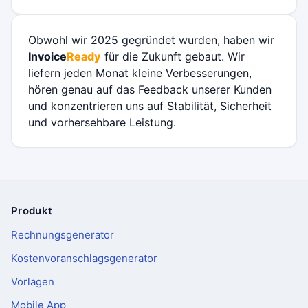
Obwohl wir 2025 gegründet wurden, haben wir
Invoice
Ready
für die Zukunft gebaut. Wir
liefern jeden Monat kleine Verbesserungen,
hören genau auf das Feedback unserer Kunden
und konzentrieren uns auf Stabilität, Sicherheit
und vorhersehbare Leistung.
Produkt
Fußzeile
Rechnungsgenerator
Kostenvoranschlagsgenerator
Vorlagen
Mobile App