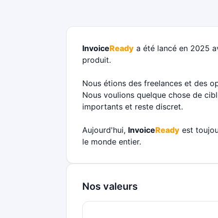
Invoice
Ready
a été lancé en 2025 ave
produit.
Nous étions des freelances et des op
Nous voulions quelque chose de cibl
importants et reste discret.
Aujourd'hui,
Invoice
Ready
est toujou
le monde entier.
Nos valeurs