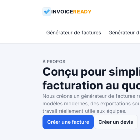
INVOICE
READY
Générateur de factures
Générateur d
À PROPOS
Conçu pour simpli
facturation au qu
Nous créons un générateur de factures ra
modèles modernes, des exportations sou
travail réellement utile aux équipes.
Créer une facture
Créer un devis