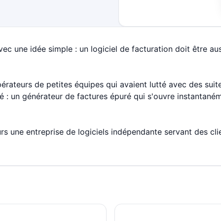
c une idée simple : un logiciel de facturation doit être au
érateurs de petites équipes qui avaient lutté avec des sui
é : un générateur de factures épuré qui s'ouvre instantané
rs une entreprise de logiciels indépendante servant des clie