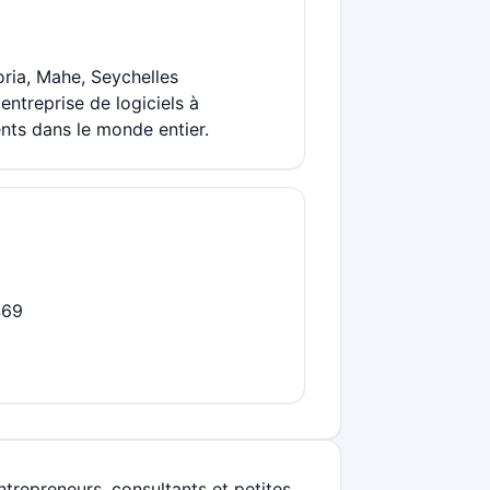
oria, Mahe, Seychelles
ntreprise de logiciels à
ents dans le monde entier.
469
ntrepreneurs, consultants et petites