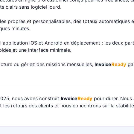
 clairs sans logiciel lourd.
s propres et personnalisables, des totaux automatiques e
ques minutes.
 l'application iOS et Android en déplacement : les deux pa
pides et une interface minimale.
cture ou gériez des missions mensuelles,
Invoice
Ready
gar
2025, nous avons construit
Invoice
Ready
pour durer. Nous 
les retours des clients et nous concentrons sur la stabilité