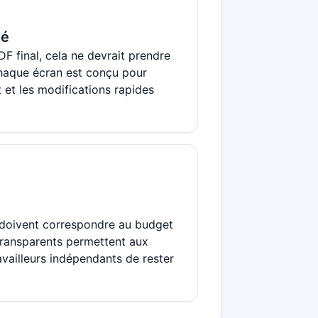
té
DF final, cela ne devrait prendre
haque écran est conçu pour
t et les modifications rapides
n doivent correspondre au budget
 transparents permettent aux
availleurs indépendants de rester