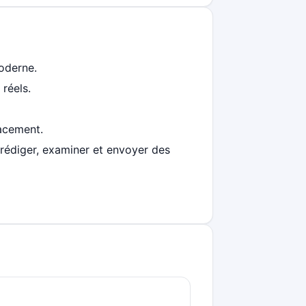
oderne.
réels.
lacement.
 rédiger, examiner et envoyer des