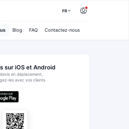
FR
ous
Blog
FAQ
Contactez-nous
s sur iOS et Android
 devis en déplacement,
gez-les avec vos clients