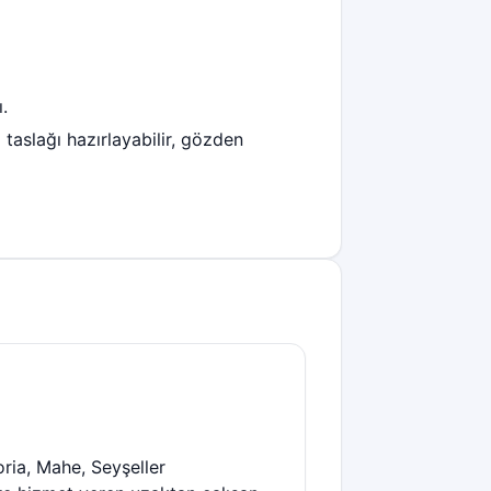
.
taslağı hazırlayabilir, gözden
ria, Mahe, Seyşeller