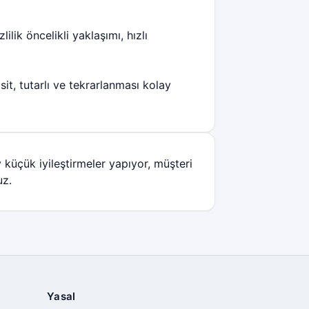
ik öncelikli yaklaşımı, hızlı
asit, tutarlı ve tekrarlanması kolay
ay küçük iyileştirmeler yapıyor, müşteri
uz.
Yasal