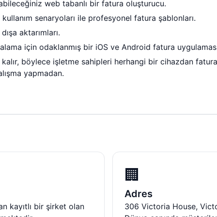
bileceğiniz web tabanlı bir fatura oluşturucu.
ullanım senaryoları ile profesyonel fatura şablonları.
dışa aktarımları.
ralama için odaklanmış bir iOS ve Android fatura uygulaması
alır, böylece işletme sahipleri herhangi bir cihazdan fatura 
 çalışma yapmadan.
🏢
Adres
n kayıtlı bir şirket olan
306 Victoria House, Victo