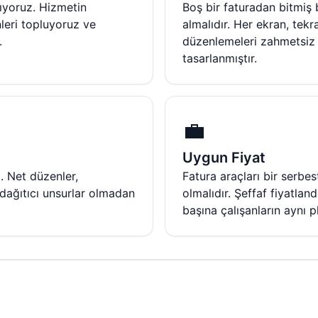
lıyoruz. Hizmetin
Boş bir faturadan bitmiş
leri topluyoruz ve
almalıdır. Her ekran, tekra
.
düzenlemeleri zahmetsiz 
tasarlanmıştır.
💼
Uygun Fiyat
. Net düzenler,
Fatura araçları bir serbe
 dağıtıcı unsurlar olmadan
olmalıdır. Şeffaf fiyatlan
başına çalışanların aynı 