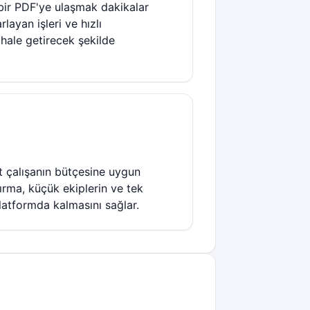
 bir PDF'ye ulaşmak dakikalar
rlayan işleri ve hızlı
hale getirecek şekilde
st çalışanın bütçesine uygun
dırma, küçük ekiplerin ve tek
platformda kalmasını sağlar.