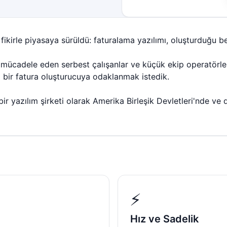
 fikirle piyasaya sürüldü: faturalama yazılımı, oluşturduğu be
le mücadele eden serbest çalışanlar ve küçük ekip operatörler
bir fatura oluşturucuya odaklanmak istedik.
ir yazılım şirketi olarak Amerika Birleşik Devletleri'nde ve
⚡
Hız ve Sadelik