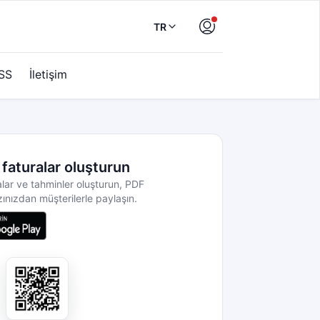
TR
SS
İletişim
faturalar oluşturun
lar ve tahminler oluşturun, PDF
zınızdan müşterilerle paylaşın.