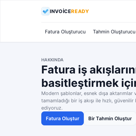
INVOICE
READY
Fatura Oluşturucu
Tahmin Oluşturucu
HAKKINDA
Fatura iş akışların
basitleştirmek içi
Modern şablonlar, esnek dışa aktarımlar 
tamamladığı bir iş akışı ile hızlı, güvenilir
ediyoruz.
Fatura Oluştur
Bir Tahmin Oluştur