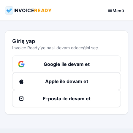
INVOICE
READY
Menü
Giriş yap
Invoice Ready’ye nasıl devam edeceğini seç.
Google ile devam et
Apple ile devam et
E-posta ile devam et