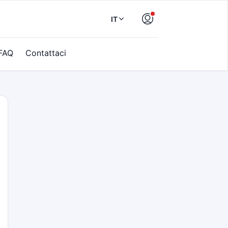
IT
FAQ
Contattaci