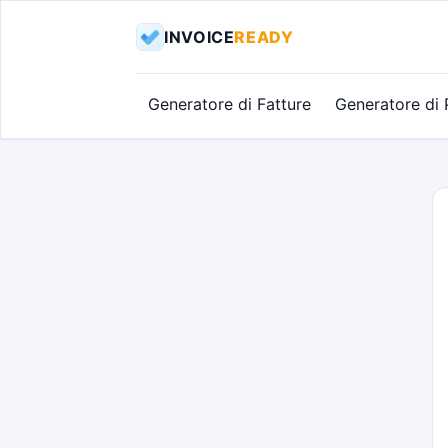
INVOICE
READY
Generatore di Fatture
Generatore di 