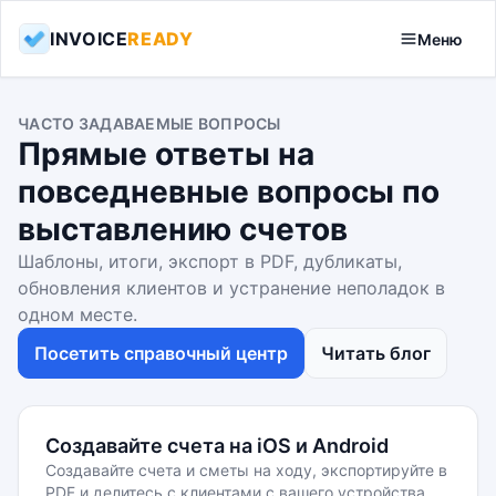
INVOICE
READY
Меню
ЧАСТО ЗАДАВАЕМЫЕ ВОПРОСЫ
Прямые ответы на
повседневные вопросы по
выставлению счетов
Шаблоны, итоги, экспорт в PDF, дубликаты,
обновления клиентов и устранение неполадок в
одном месте.
Посетить справочный центр
Читать блог
Создавайте счета на iOS и Android
Создавайте счета и сметы на ходу, экспортируйте в
PDF и делитесь с клиентами с вашего устройства.