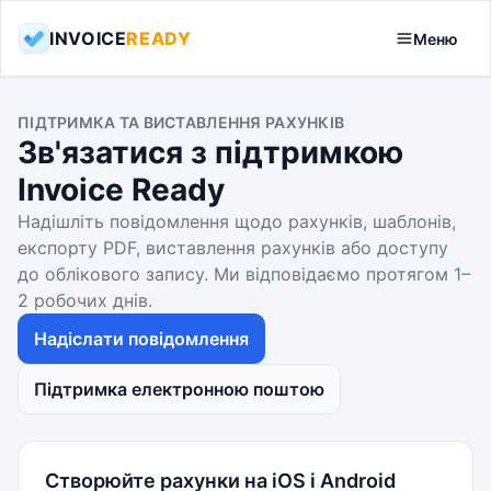
INVOICE
READY
Меню
ПІДТРИМКА ТА ВИСТАВЛЕННЯ РАХУНКІВ
Зв'язатися з підтримкою
Invoice Ready
Надішліть повідомлення щодо рахунків, шаблонів,
експорту PDF, виставлення рахунків або доступу
до облікового запису. Ми відповідаємо протягом 1–
2 робочих днів.
Надіслати повідомлення
Підтримка електронною поштою
Створюйте рахунки на iOS і Android