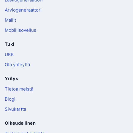
Arviogeneraattori
Mallit
Mobiilisovellus
Tuki
UKK
Ota yhteyttä
Yritys
Tietoa meistä
Blogi
Sivukartta
Oikeudellinen