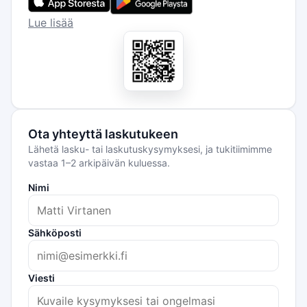
Lue lisää
Ota yhteyttä laskutukeen
Lähetä lasku- tai laskutuskysymyksesi, ja tukitiimimme
vastaa 1–2 arkipäivän kuluessa.
Nimi
Sähköposti
Viesti