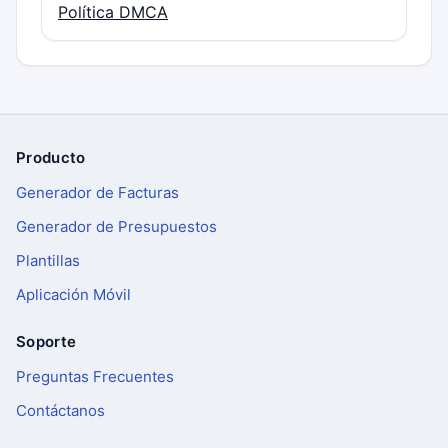
Política DMCA
Producto
Pie de página
Generador de Facturas
Generador de Presupuestos
Plantillas
Aplicación Móvil
Soporte
Preguntas Frecuentes
Contáctanos