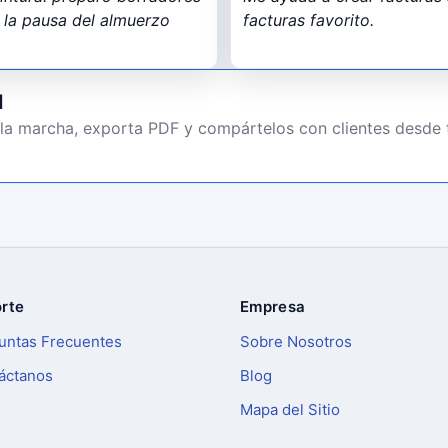
n la pausa del almuerzo
facturas favorito.
d
la marcha, exporta PDF y compártelos con clientes desde 
rte
Empresa
untas Frecuentes
Sobre Nosotros
áctanos
Blog
Mapa del Sitio