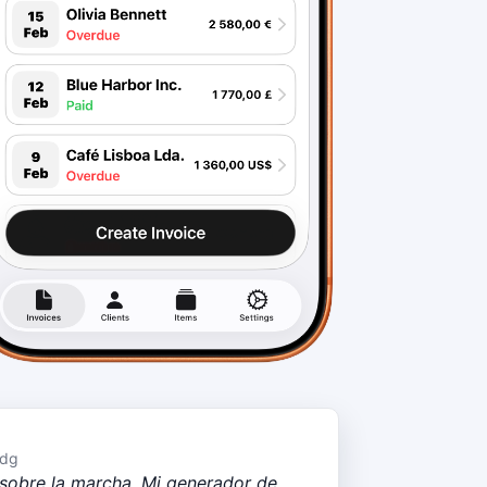
adg
 sobre la marcha. Mi generador de