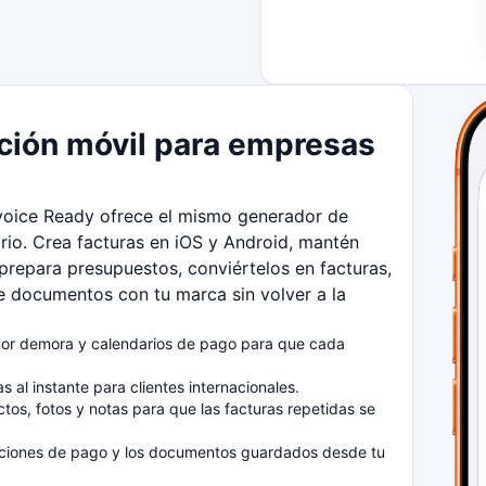
ación móvil para empresas
nvoice Ready ofrece el mismo generador de
orio. Crea facturas en iOS y Android, mantén
prepara presupuestos, conviértelos en facturas,
e documentos con tu marca sin volver a la
 por demora y calendarios de pago para que cada
 al instante para clientes internacionales.
tos, fotos y notas para que las facturas repetidas se
ndiciones de pago y los documentos guardados desde tu