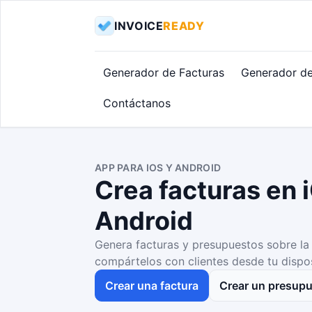
INVOICE
READY
Generador de Facturas
Generador de
Contáctanos
APP PARA IOS Y ANDROID
Crea facturas en 
Android
Genera facturas y presupuestos sobre la
compártelos con clientes desde tu dispos
Crear una factura
Crear un presup