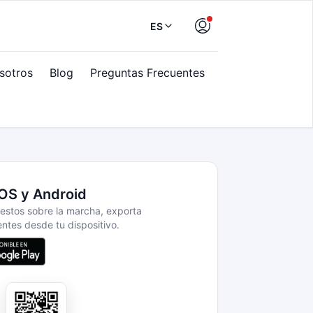
ES
sotros
Blog
Preguntas Frecuentes
iOS y Android
estos sobre la marcha, exporta
ntes desde tu dispositivo.