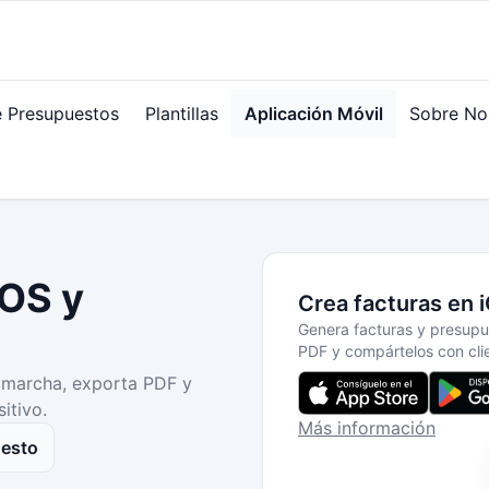
 Presupuestos
Plantillas
Aplicación Móvil
Sobre No
iOS y
Crea facturas en 
Genera facturas y presupu
PDF y compártelos con clie
 marcha, exporta PDF y
itivo.
Más información
uesto