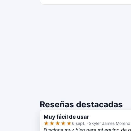
Reseñas destacadas
Muy fácil de usar
★★★★★
6 sept. · Skyler James Moreno
Funciona muy bien para mi equipo de p