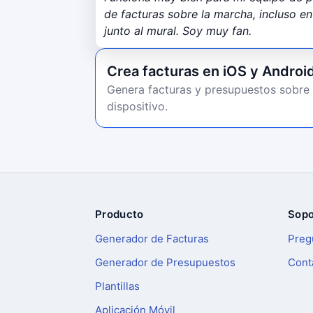
de facturas sobre la marcha, incluso e
junto al mural. Soy muy fan.
Crea facturas en iOS y Androi
Genera facturas y presupuestos sobre 
dispositivo.
Producto
Sopo
Pie de página
Generador de Facturas
Preg
Generador de Presupuestos
Cont
Plantillas
Aplicación Móvil